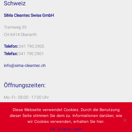
Schweiz
SiMa Cleantec Swiss GmbH
Tramweg 35
CH 6414 Oberarth
Telefon:
041 790 2900
Telefax:
041 790 2901
info@sima-cleantec.ch
Öffnungszeiten:
Mo.-Fr.: 08:00 - 17:00 Uhr
Impressum
Diese Webseite verwendet Cookies. Durch die Benutzung
dieser Seite stimmen Sie dem zu. Informationen darüber, wie
Datenschutzerklärung
wir Cookies verwenden, erhalten Sie hier.
OK
Erfahre mehr