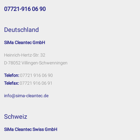
07721-916 06 90
Deutschland
SiMa Cleantec GmbH
Heinrich-Hertz-Str. 32
D-78052 Villingen-Schwenningen
Telefon:
07721 916 06 90
Telefax:
07721 916 06 91
info@sima-cleantec.de
Schweiz
SiMa Cleantec Swiss GmbH