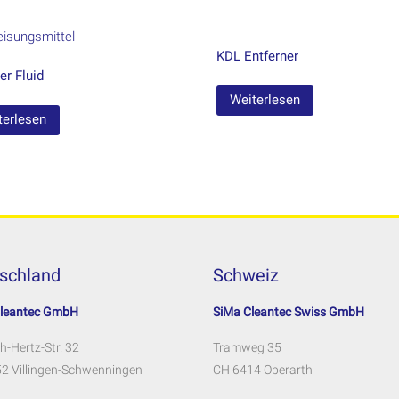
KDL Entferner
er Fluid
Weiterlesen
terlesen
schland
Schweiz
Cleantec GmbH
SiMa Cleantec Swiss GmbH
h-Hertz-Str. 32
Tramweg 35
2 Villingen-Schwenningen
CH 6414 Oberarth