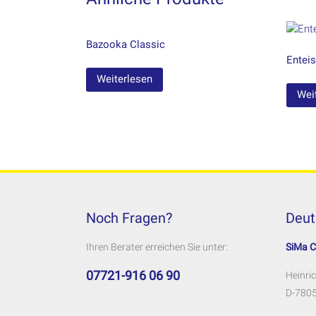
Bazooka Classic
Enteis
Weiterlesen
Wei
Noch Fragen?
Deut
Ihren Berater erreichen Sie unter:
SiMa 
07721-916 06 90
Heinric
D-7805