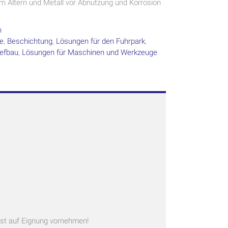
m Altern und Metall vor Abnutzung und Korrosion
n
te
,
Beschichtung
,
Lösungen für den Fuhrpark
,
iefbau
,
Lösungen für Maschinen und Werkzeuge
est auf Eignung vornehmen!