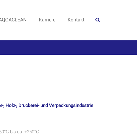
AQOACLEAN
Karriere
Kontakt
er-, Holz-, Druckerei- und Verpackungsindustrie
50°C bis ca. +250°C