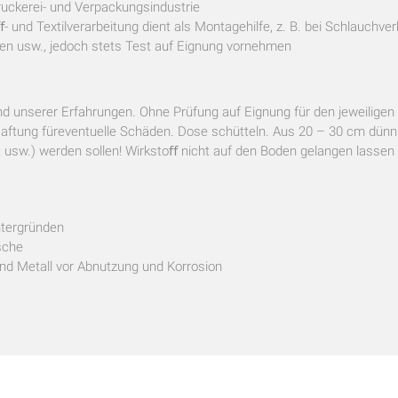
 Druckerei- und Verpackungsindustrie
- und Textilverarbeitung dient als Montagehilfe, z. B. bei Schlauchve
en usw., jedoch stets Test auf Eignung vornehmen
 unserer Erfahrungen. Ohne Prüfung auf Eignung für den jeweiligen
ftung füreventuelle Schäden. Dose schütteln. Aus 20 – 30 cm dünn
t usw.) werden sollen! Wirkstoﬀ nicht auf den Boden gelangen lassen
ntergründen
sche
nd Metall vor Abnutzung und Korrosion