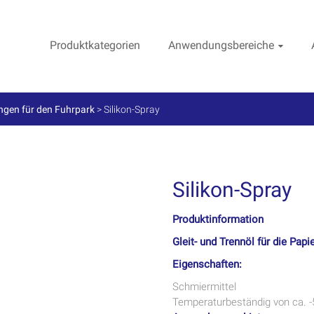
Produktkategorien
Anwendungsbereiche
gen für den Fuhrpark
>
Silikon-Spray
Silikon-Spray
Produktinformation
Gleit- und Trennöl für die Papi
Eigenschaften:
Schmiermittel
Temperaturbeständig von ca. -