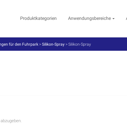
Produktkategorien
Anwendungsbereiche
gen für den Fuhrpark
>
Silikon-Spray
>
Silikon-Spray
 abzugeben.