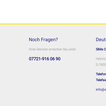
Noch Fragen?
Deut
Ihren Berater erreichen Sie unter:
SiMa 
07721-916 06 90
Heinric
D-7805
Telefon
Telefax
info@s