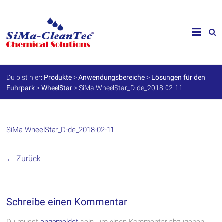
Skip
to
SiMa-
content
Cleantec
GmbH
Du bist hier:
Produkte
>
Anwendungsbereiche
>
Lösungen für den
Fuhrpark
>
WheelStar
>
SiMa WheelStar_D-de_2018-02-11
Spezialprodukte
für
Instandhaltung
und
Werterhalt
SiMa WheelStar_D-de_2018-02-11
← Zurück
Schreibe einen Kommentar
Du musst
angemeldet
sein, um einen Kommentar abzugeben.