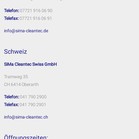
Telefon:
07721 916 06 90
Telefax:
07721 916 06 91
info@sima-cleantec.de
Schweiz
SiMa Cleantec Swiss GmbH
Tramweg 35
CH 6414 Oberarth
Telefon:
041 790 2900
Telefax:
041 790 2901
info@sima-cleantec.ch
Öffnungszeiten: