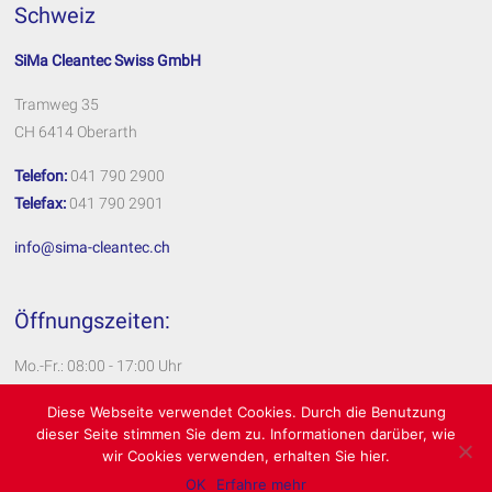
Schweiz
SiMa Cleantec Swiss GmbH
Tramweg 35
CH 6414 Oberarth
Telefon:
041 790 2900
Telefax:
041 790 2901
info@sima-cleantec.ch
Öffnungszeiten:
Mo.-Fr.: 08:00 - 17:00 Uhr
Impressum
Diese Webseite verwendet Cookies. Durch die Benutzung
dieser Seite stimmen Sie dem zu. Informationen darüber, wie
Datenschutzerklärung
wir Cookies verwenden, erhalten Sie hier.
OK
Erfahre mehr