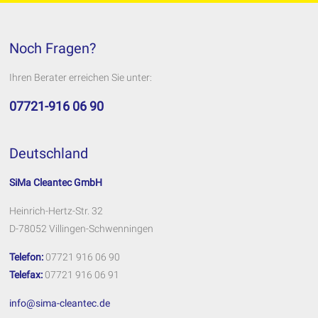
Noch Fragen?
Ihren Berater erreichen Sie unter:
07721-916 06 90
Deutschland
SiMa Cleantec GmbH
Heinrich-Hertz-Str. 32
D-78052 Villingen-Schwenningen
Telefon:
07721 916 06 90
Telefax:
07721 916 06 91
info@sima-cleantec.de