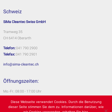
Schweiz
SiMa Cleantec Swiss GmbH
Tramweg 35
CH 6414 Oberarth
Telefon:
041 790 2900
Telefax:
041 790 2901
info@sima-cleantec.ch
Öffnungszeiten:
Mo.-Fr.: 08:00 - 17:00 Uhr
Impressum
Diese Webseite verwendet Cookies. Durch die Benutzung
dieser Seite stimmen Sie dem zu. Informationen darüber, wie
Datenschutzerklärung
wir Cookies verwenden, erhalten Sie hier.