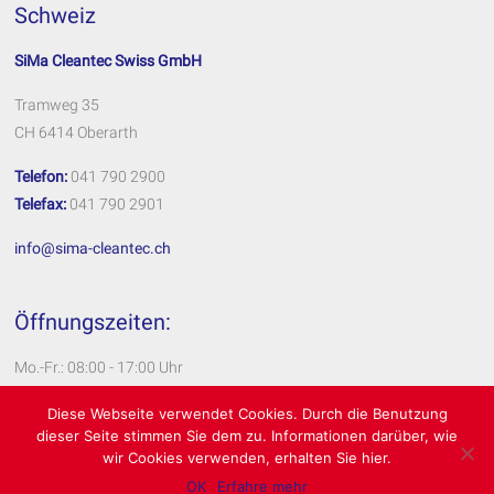
Schweiz
SiMa Cleantec Swiss GmbH
Tramweg 35
CH 6414 Oberarth
Telefon:
041 790 2900
Telefax:
041 790 2901
info@sima-cleantec.ch
Öffnungszeiten:
Mo.-Fr.: 08:00 - 17:00 Uhr
Impressum
Diese Webseite verwendet Cookies. Durch die Benutzung
dieser Seite stimmen Sie dem zu. Informationen darüber, wie
Datenschutzerklärung
wir Cookies verwenden, erhalten Sie hier.
OK
Erfahre mehr