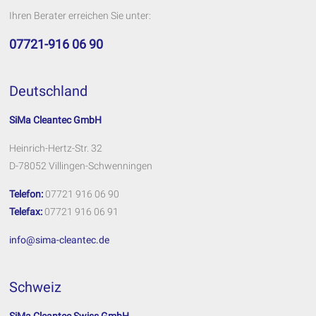
Ihren Berater erreichen Sie unter:
07721-916 06 90
Deutschland
SiMa Cleantec GmbH
Heinrich-Hertz-Str. 32
D-78052 Villingen-Schwenningen
Telefon:
07721 916 06 90
Telefax:
07721 916 06 91
info@sima-cleantec.de
Schweiz
SiMa Cleantec Swiss GmbH