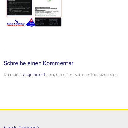
Schreibe einen Kommentar
Du musst
angemeldet
sein, um einen Kommentar abzugeben.