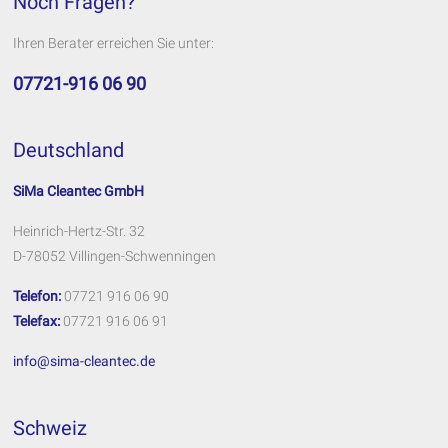
Noch Fragen?
Ihren Berater erreichen Sie unter:
07721-916 06 90
Deutschland
SiMa Cleantec GmbH
Heinrich-Hertz-Str. 32
D-78052 Villingen-Schwenningen
Telefon:
07721 916 06 90
Telefax:
07721 916 06 91
info@sima-cleantec.de
Schweiz